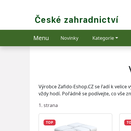
Menu
Novinky
Kategorie
Výrobce Zafido-Eshop.CZ se řadí k velice v
vždy hodí. Pořádně se podívejte, co vše 
1. strana
TOP
T