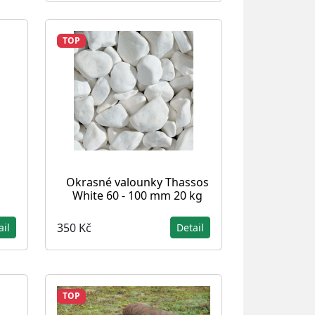
TOP
Okrasné valounky Thassos
White 60 - 100 mm 20 kg
350 Kč
ail
Detail
TOP