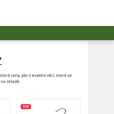
Z
ré ceny. Jde o kvalitní věci, které se
 na skladě.
TOP