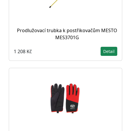
Prodlužovací trubka k postřikovačům MESTO
MES3701G
1 208 Kč
Detail