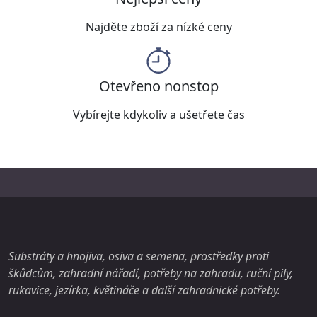
Najděte zboží za nízké ceny
Otevřeno nonstop
Vybírejte kdykoliv a ušetřete čas
Substráty a hnojiva, osiva a semena, prostředky proti
škůdcům, zahradní nářadí, potřeby na zahradu, ruční pily,
rukavice, jezírka, květináče a další zahradnické potřeby.