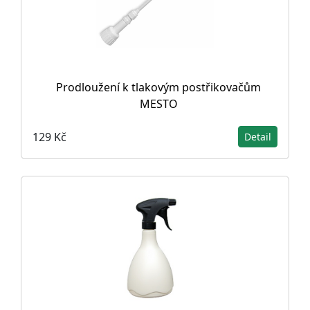
Prodloužení k tlakovým postřikovačům
MESTO
129 Kč
Detail