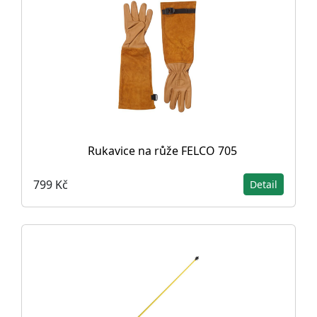
Rukavice na růže FELCO 705
799 Kč
Detail