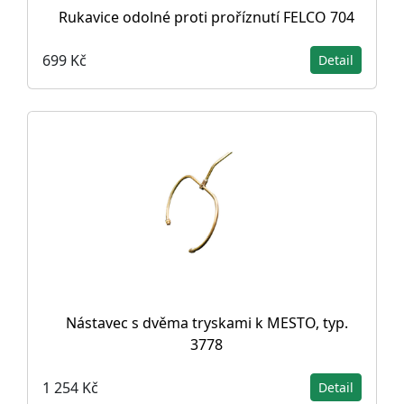
Rukavice odolné proti proříznutí FELCO 704
699 Kč
Detail
Nástavec s dvěma tryskami k MESTO, typ.
3778
1 254 Kč
Detail