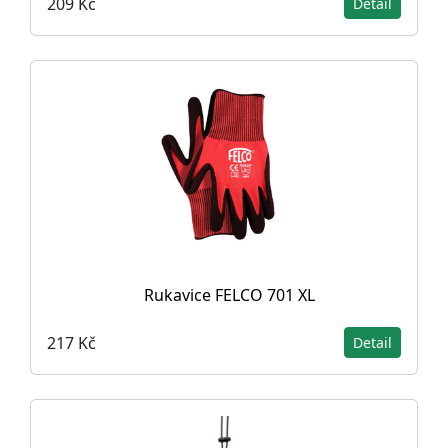
209 Kč
Detail
Rukavice FELCO 701 XL
217 Kč
Detail