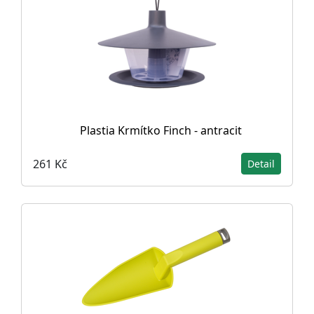
Plastia Krmítko Finch - antracit
261 Kč
Detail