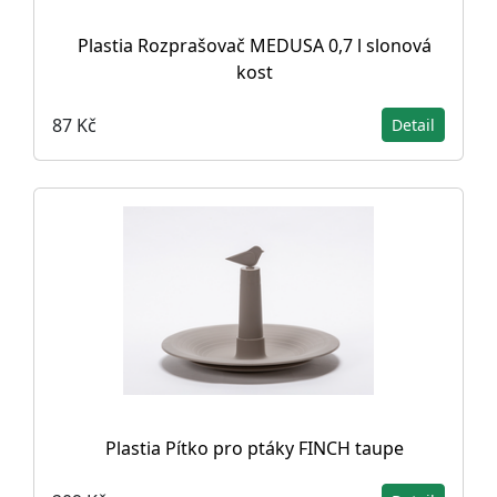
Plastia Rozprašovač MEDUSA 0,7 l slonová
kost
87 Kč
Detail
Plastia Pítko pro ptáky FINCH taupe