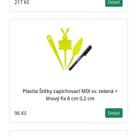
217 Kč
Detail
Plastia Štítky zapichovací MIX sv. zelená +
lihový fix 6 cm 0,2 cm
96 Kč
Detail