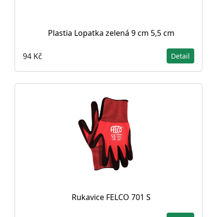
Plastia Lopatka zelená 9 cm 5,5 cm
94 Kč
Detail
Rukavice FELCO 701 S