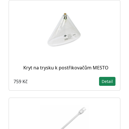
Kryt na trysku k postřikovačům MESTO
759 Kč
Detail