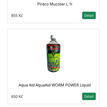
Pireco Mucoter L 1l
855 Kč
Detail
Aqua Aid AquaAid WORM POWER Liquid
650 Kč
Detail