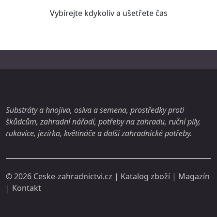
Vybírejte kdykoliv a ušetřete čas
Substráty a hnojiva, osiva a semena, prostředky proti
škůdcům, zahradní nářadí, potřeby na zahradu, ruční pily,
rukavice, jezírka, květináče a další zahradnické potřeby.
© 2026
Ceske-zahradnictvi.cz
| Katalog zboží |
Magazín
|
Kontakt