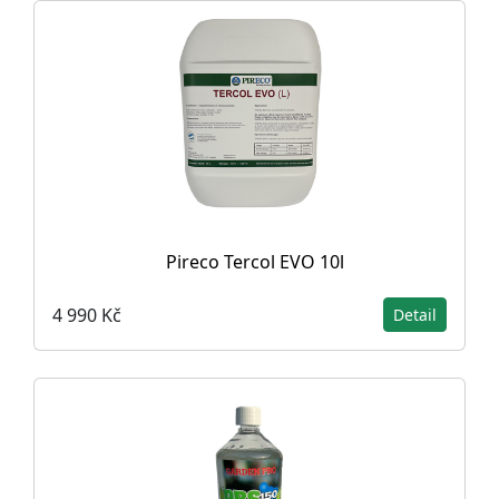
Pireco Tercol EVO 10l
4 990 Kč
Detail