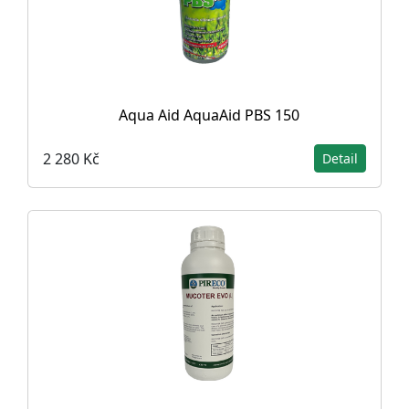
Aqua Aid AquaAid PBS 150
2 280 Kč
Detail