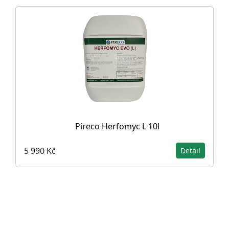
Pireco Herfomyc L 10l
5 990 Kč
Detail