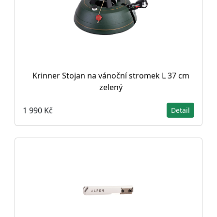
Krinner Stojan na vánoční stromek L 37 cm
zelený
1 990 Kč
Detail