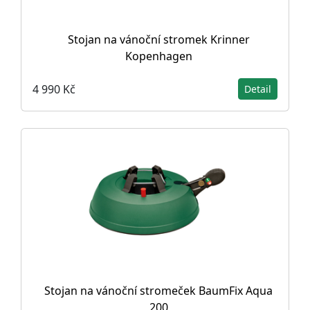
Stojan na vánoční stromek Krinner
Kopenhagen
4 990 Kč
Detail
Stojan na vánoční stromeček BaumFix Aqua
200