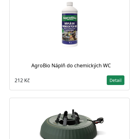
AgroBio Náplň do chemických WC
212 Kč
Detail