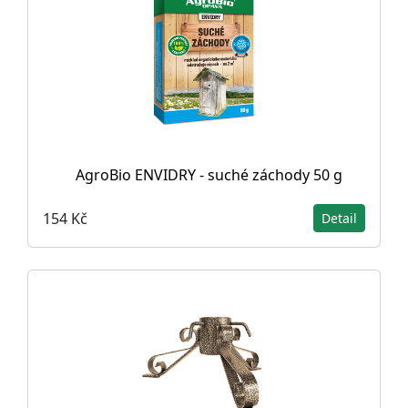
AgroBio ENVIDRY - suché záchody 50 g
154 Kč
Detail