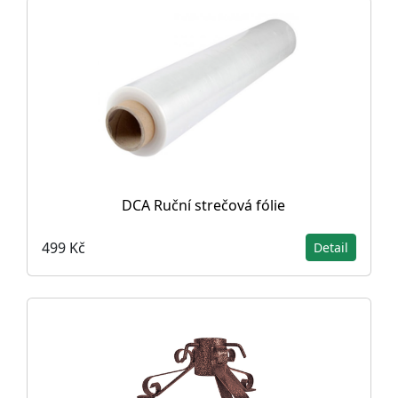
DCA Ruční strečová fólie
499 Kč
Detail