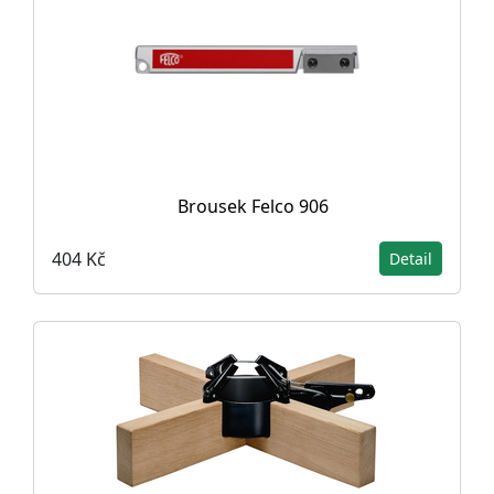
Brousek Felco 906
404 Kč
Detail