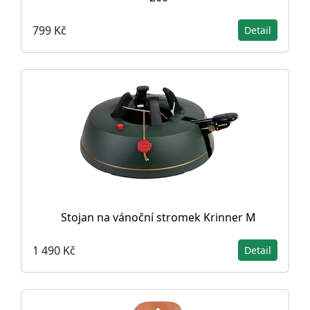
799 Kč
Detail
Stojan na vánoční stromek Krinner M
1 490 Kč
Detail