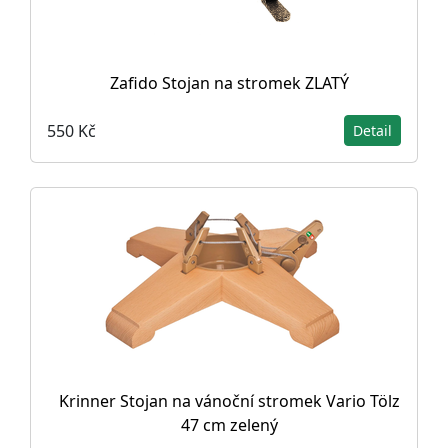
Zafido Stojan na stromek ZLATÝ
550 Kč
Detail
Krinner Stojan na vánoční stromek Vario Tölz
47 cm zelený