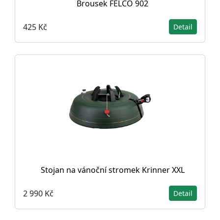
Brousek FELCO 902
425 Kč
Detail
Stojan na vánoční stromek Krinner XXL
2 990 Kč
Detail