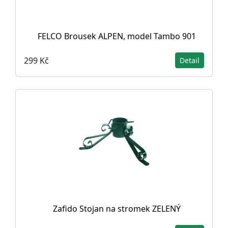
FELCO Brousek ALPEN, model Tambo 901
299 Kč
Detail
Zafido Stojan na stromek ZELENÝ