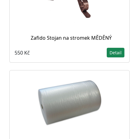
Zafido Stojan na stromek MĚDĚNÝ
550 Kč
Detail