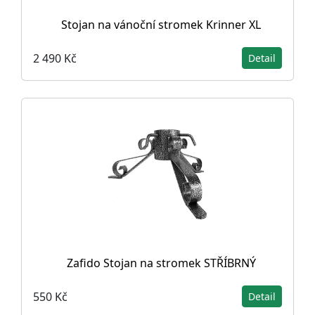
Stojan na vánoční stromek Krinner XL
2 490 Kč
Detail
Zafido Stojan na stromek STŘÍBRNÝ
550 Kč
Detail