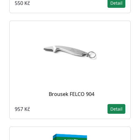
550 Kč
Detail
Brousek FELCO 904
957 Kč
Detail