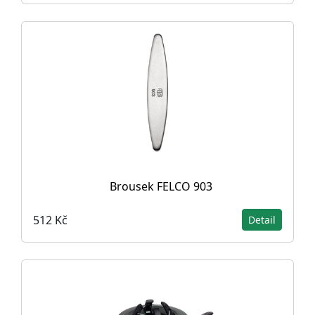
Brousek FELCO 903
512 Kč
Detail