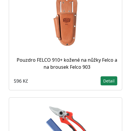
Pouzdro FELCO 910+ kožené na nůžky Felco a
na brousek Felco 903
596 Kč
Detail