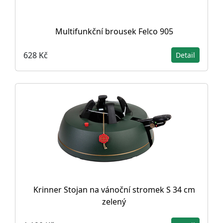
Multifunkční brousek Felco 905
628 Kč
Detail
Krinner Stojan na vánoční stromek S 34 cm
zelený