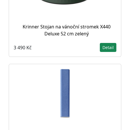
Krinner Stojan na vánoční stromek X440
Deluxe 52 cm zelený
3 490 Kč
Detail