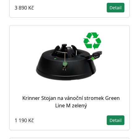
3 890 Kč
Detail
Krinner Stojan na vánoční stromek Green
Line M zelený
1 190 Kč
Detail