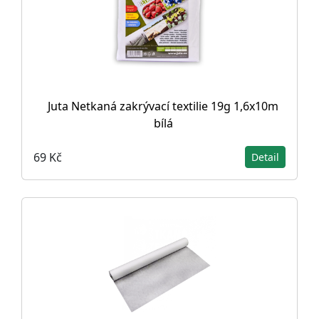
Juta Netkaná zakrývací textilie 19g 1,6x10m
bílá
69 Kč
Detail