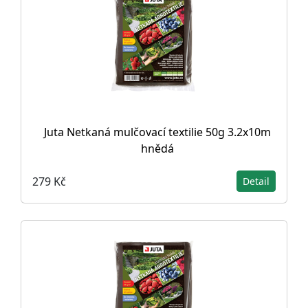
Juta Netkaná mulčovací textilie 50g 3.2x10m
hnědá
279 Kč
Detail