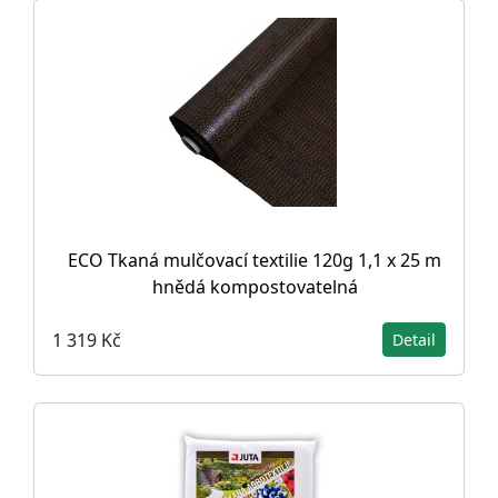
ECO Tkaná mulčovací textilie 120g 1,1 x 25 m
hnědá kompostovatelná
1 319 Kč
Detail