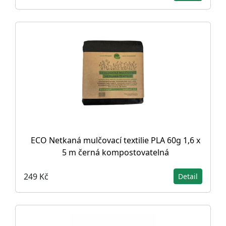
ECO Netkaná mulčovací textilie PLA 60g 1,6 x
5 m černá kompostovatelná
249 Kč
Detail