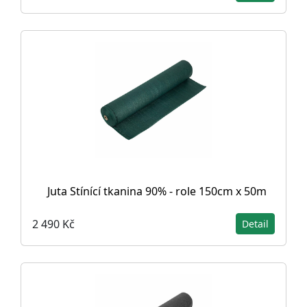
Juta Stínící tkanina 90% - role 150cm x 50m
2 490 Kč
Detail