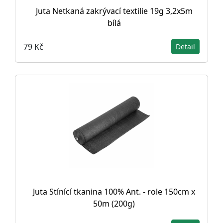
Juta Netkaná zakrývací textilie 19g 3,2x5m
bílá
79 Kč
Detail
Juta Stínící tkanina 100% Ant. - role 150cm x
50m (200g)