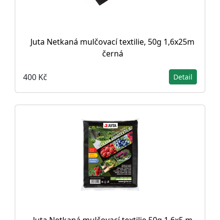
Juta Netkaná mulčovací textilie, 50g 1,6x25m
černá
400 Kč
Detail