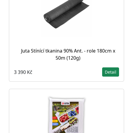
Juta Stínící tkanina 90% Ant. - role 180cm x
50m (120g)
3 390 Kč
Detail