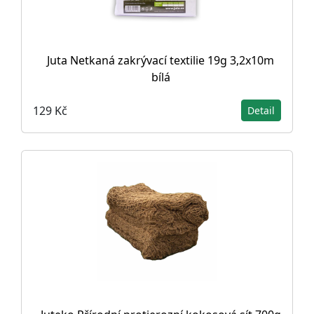
Juta Netkaná zakrývací textilie 19g 3,2x10m
bílá
129 Kč
Detail