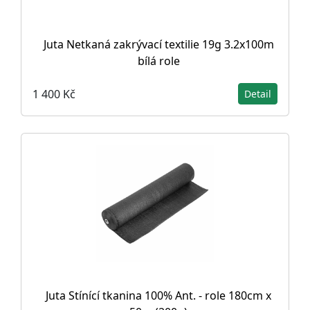
Juta Netkaná zakrývací textilie 19g 3.2x100m
bílá role
1 400 Kč
Detail
Juta Stínící tkanina 100% Ant. - role 180cm x