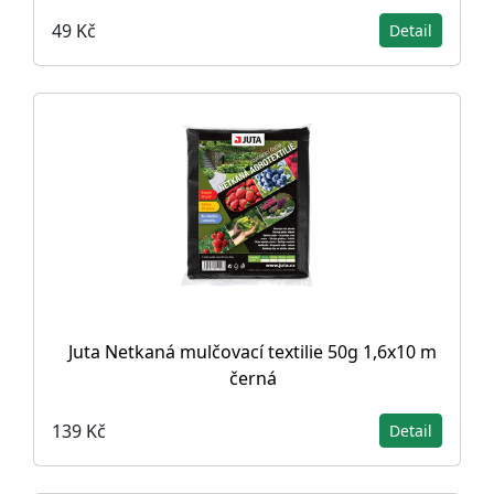
49 Kč
Detail
Juta Netkaná mulčovací textilie 50g 1,6x10 m
černá
139 Kč
Detail