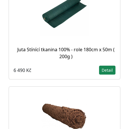
Juta Stínící tkanina 100% - role 180cm x 50m (
200g )
6 490 Kč
Detail