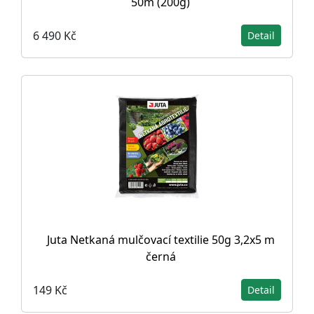
50m (200g)
6 490 Kč
Detail
Juta Netkaná mulčovací textilie 50g 3,2x5 m
černá
149 Kč
Detail