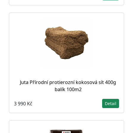
Juta Přírodní protierozní kokosová sít 400g
balík 100m2
3 990 Kč
Detail