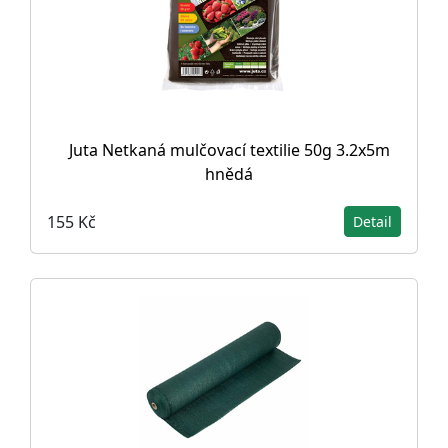
Juta Netkaná mulčovací textilie 50g 3.2x5m
hnědá
155 Kč
Detail