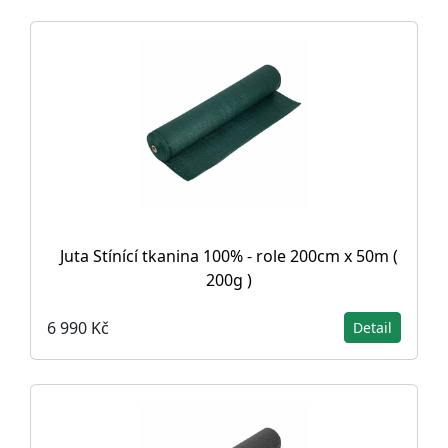
Juta Stínící tkanina 100% - role 200cm x 50m (
200g )
6 990 Kč
Detail