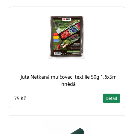
Juta Netkaná mulčovací textilie 50g 1,6x5m
hnědá
75 Kč
Detail