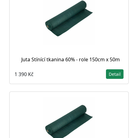
Juta Stínící tkanina 60% - role 150cm x 50m
1 390 Kč
Detail