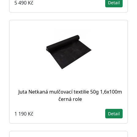
5 490 Kč
Detail
Juta Netkaná mulčovací textilie 50g 1,6x100m
černá role
1 190 Kč
Detail