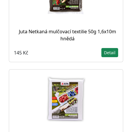
Juta Netkaná mulčovací textilie 50g 1,6x10m
hnědá
145 Kč
Detail