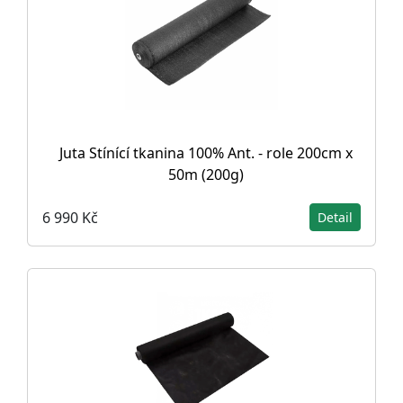
Juta Stínící tkanina 100% Ant. - role 200cm x
50m (200g)
6 990 Kč
Detail