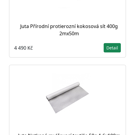
Juta Přírodní protierozní kokosová sít 400g
2mx50m
4 490 Kč
Detail