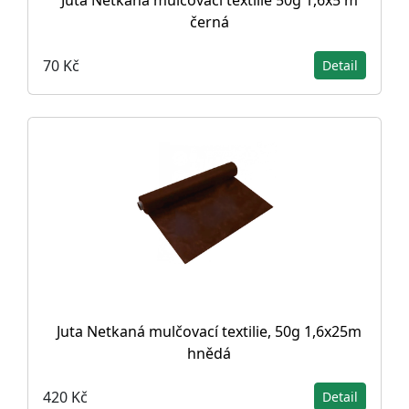
Juta Netkaná mulčovací textilie 50g 1,6x5 m
černá
70 Kč
Detail
Juta Netkaná mulčovací textilie, 50g 1,6x25m
hnědá
420 Kč
Detail