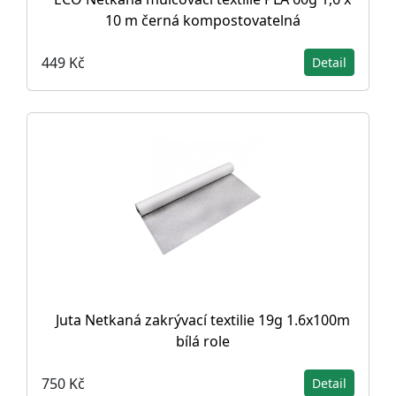
10 m černá kompostovatelná
449 Kč
Detail
Juta Netkaná zakrývací textilie 19g 1.6x100m
bílá role
750 Kč
Detail