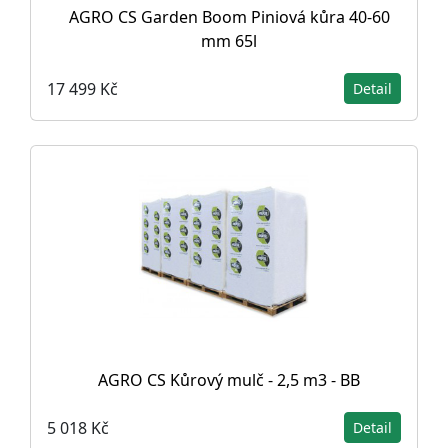
AGRO CS Garden Boom Piniová kůra 40-60
mm 65l
17 499 Kč
Detail
AGRO CS Kůrový mulč - 2,5 m3 - BB
5 018 Kč
Detail