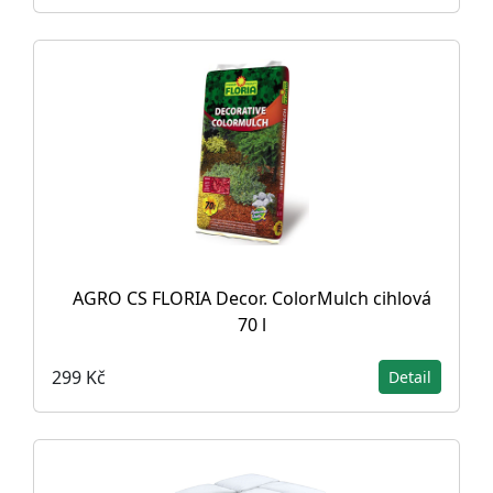
AGRO CS FLORIA Decor. ColorMulch cihlová
70 l
299 Kč
Detail