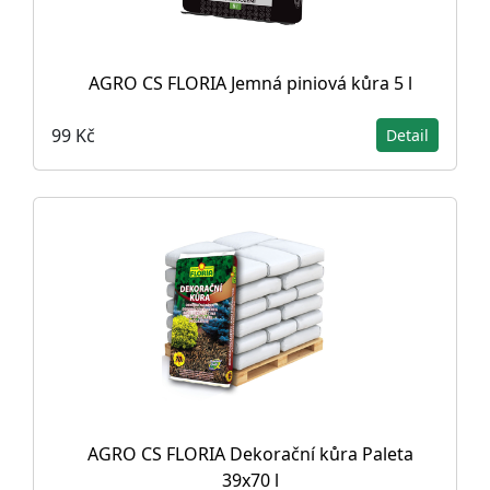
AGRO CS FLORIA Jemná piniová kůra 5 l
99 Kč
Detail
AGRO CS FLORIA Dekorační kůra Paleta
39x70 l