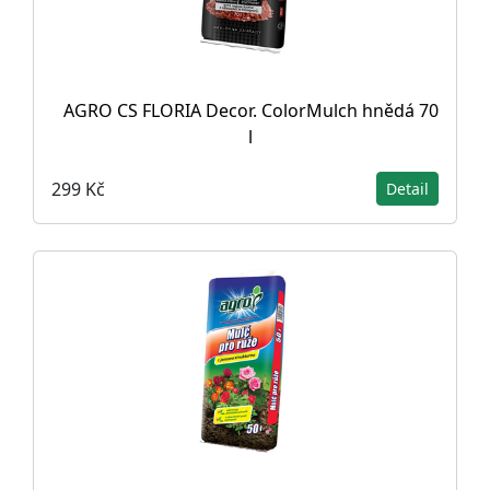
AGRO CS FLORIA Decor. ColorMulch hnědá 70
l
299 Kč
Detail