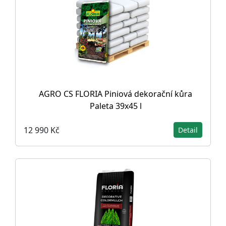
AGRO CS FLORIA Piniová dekorační kůra
Paleta 39x45 l
12 990 Kč
Detail