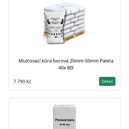
Mulčovací kůra borová 20mm-50mm Paleta
40x 80l
7 790 Kč
Detail