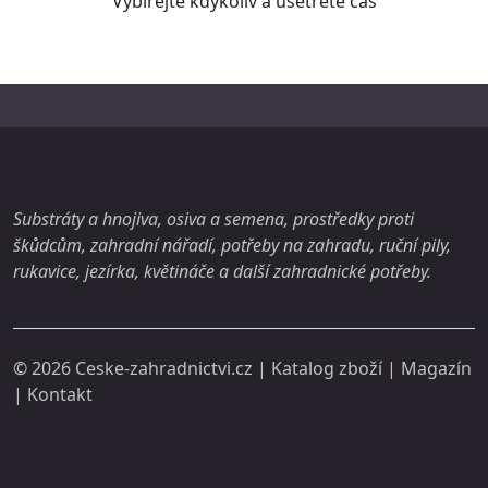
Vybírejte kdykoliv a ušetřete čas
Substráty a hnojiva, osiva a semena, prostředky proti
škůdcům, zahradní nářadí, potřeby na zahradu, ruční pily,
rukavice, jezírka, květináče a další zahradnické potřeby.
© 2026
Ceske-zahradnictvi.cz
| Katalog zboží |
Magazín
|
Kontakt