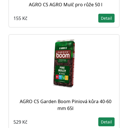
AGRO CS AGRO Mulč pro růže 50 l
155 Kč
Detail
AGRO CS Garden Boom Piniová kůra 40-60
mm 65l
529 Kč
Detail