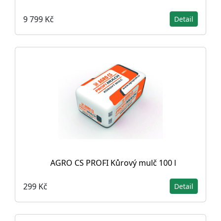
9 799 Kč
Detail
AGRO CS PROFI Kůrový mulč 100 l
299 Kč
Detail