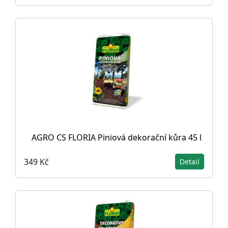
AGRO CS FLORIA Piniová dekorační kůra 45 l
349 Kč
Detail