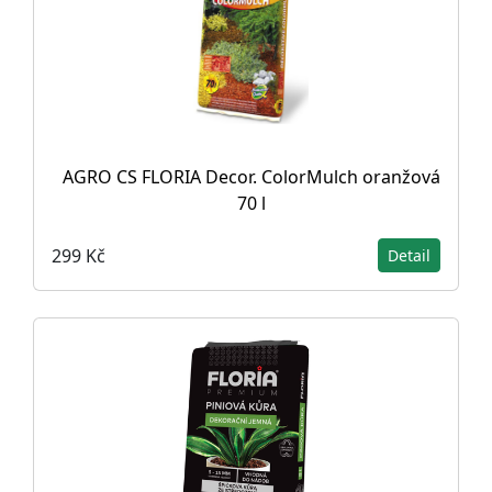
AGRO CS FLORIA Decor. ColorMulch oranžová
70 l
299 Kč
Detail