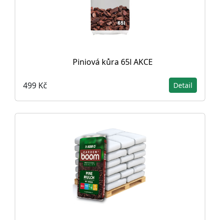
Piniová kůra 65l AKCE
499 Kč
Detail