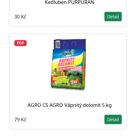
Kedluben PURPURAN
30 Kč
Detail
TOP
AGRO CS AGRO Vápnitý dolomit 5 kg
79 Kč
Detail