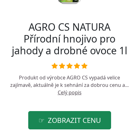
AGRO CS NATURA
Přírodní hnojivo pro
jahody a drobné ovoce 1l
Produkt od výrobce
AGRO CS
vypadá velice
zajímavě, aktuálně je k sehnání za dobrou cenu a...
Celý popis
ZOBRAZIT CENU