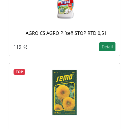
AGRO CS AGRO Plíseň STOP RTD 0,5 l
119 Kč
Detail
TOP