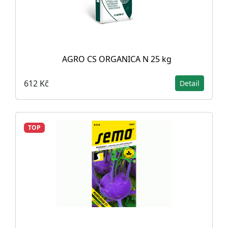
AGRO CS ORGANICA N 25 kg
612 Kč
Detail
TOP