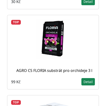
30 Kč
Detail
TOP
AGRO CS FLORIA substrát pro orchideje 3 l
99 Kč
Detail
TOP