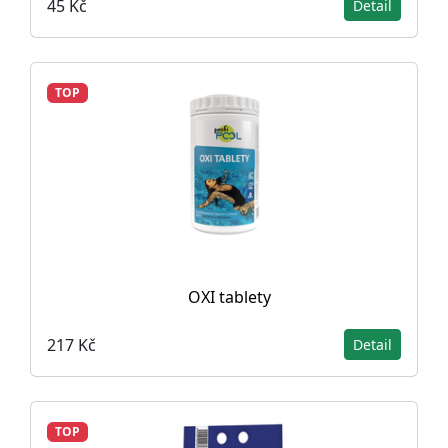
45 Kč
Detail
TOP
OXI tablety
217 Kč
Detail
TOP