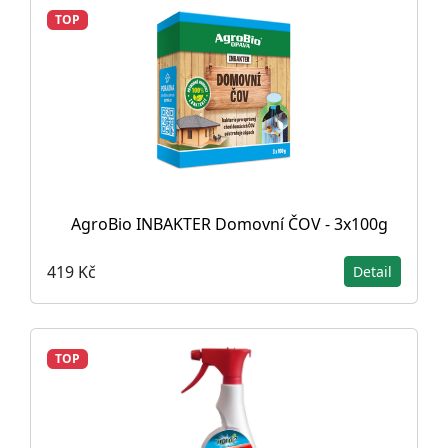
TOP
AgroBio INBAKTER Domovní ČOV - 3x100g
419 Kč
Detail
TOP