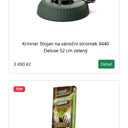
Krinner Stojan na vánoční stromek X440
Deluxe 52 cm zelený
3 490 Kč
Detail
TOP