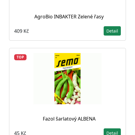
AgroBio INBAKTER Zelené řasy
409 Kč
Detail
TOP
Fazol šarlatový ALBENA
45 Kč
Detail