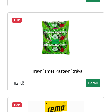
TOP
Travní směs Pastevní tráva
182 Kč
Detail
TOP