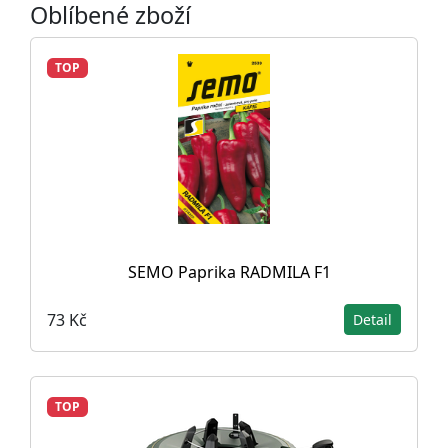
Oblíbené zboží
TOP
SEMO Paprika RADMILA F1
73 Kč
Detail
TOP