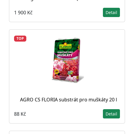
1 900 Kč
Detail
TOP
AGRO CS FLORIA substrát pro muškáty 20 l
88 Kč
Detail