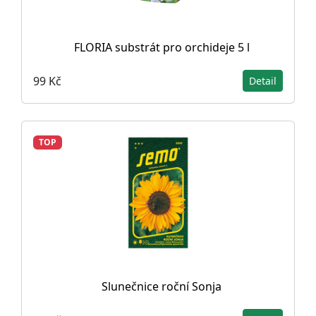
FLORIA substrát pro orchideje 5 l
99 Kč
Detail
TOP
Slunečnice roční Sonja