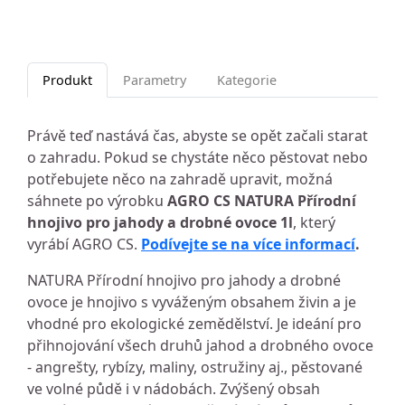
Produkt
Parametry
Kategorie
Právě teď nastává čas, abyste se opět začali starat
o zahradu. Pokud se chystáte něco pěstovat nebo
potřebujete něco na zahradě upravit, možná
sáhnete po výrobku
AGRO CS NATURA Přírodní
hnojivo pro jahody a drobné ovoce 1l
, který
vyrábí AGRO CS.
Podívejte se na více informací
.
NATURA Přírodní hnojivo pro jahody a drobné
ovoce je hnojivo s vyváženým obsahem živin a je
vhodné pro ekologické zemědělství. Je ideání pro
přihnojování všech druhů jahod a drobného ovoce
- angrešty, rybízy, maliny, ostružiny aj., pěstované
ve volné půdě i v nádobách. Zvýšený obsah