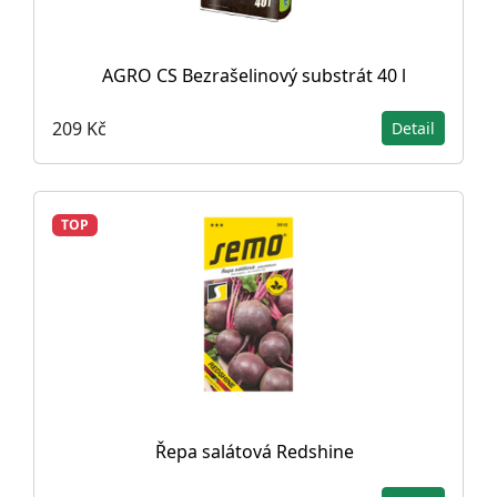
AGRO CS Bezrašelinový substrát 40 l
209 Kč
Detail
TOP
Řepa salátová Redshine