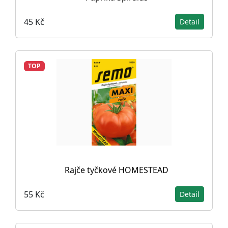
45 Kč
Detail
TOP
Rajče tyčkové HOMESTEAD
55 Kč
Detail