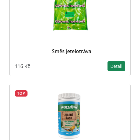
Směs Jetelotráva
116 Kč
Detail
TOP