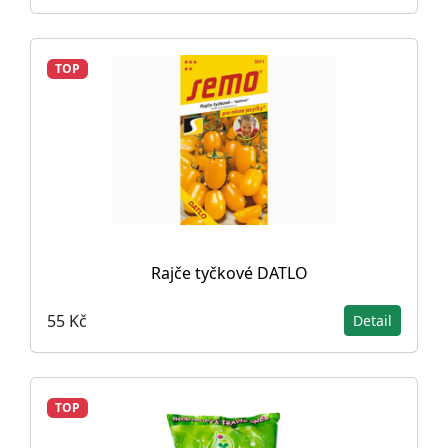
TOP
Rajče tyčkové DATLO
55 Kč
Detail
TOP