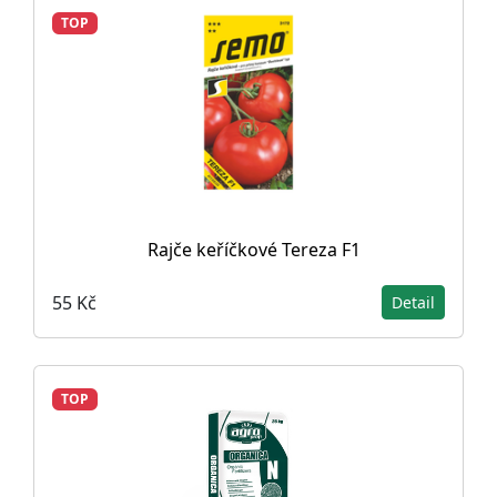
TOP
Rajče keříčkové Tereza F1
55 Kč
Detail
TOP