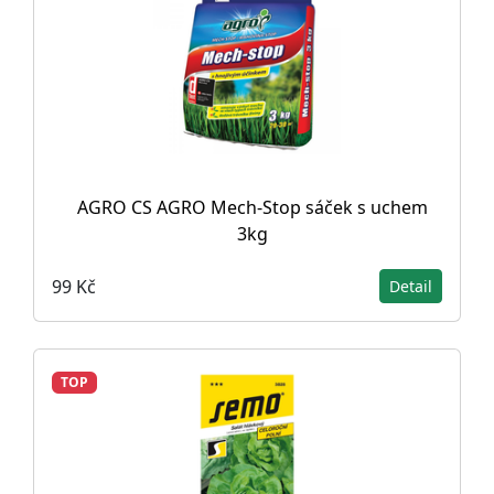
AGRO CS AGRO Mech-Stop sáček s uchem
3kg
99 Kč
Detail
TOP