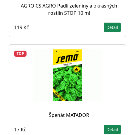
AGRO CS AGRO Padlí zeleniny a okrasných
rostlin STOP 10 ml
119 Kč
Detail
TOP
Špenát MATADOR
17 Kč
Detail