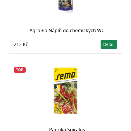
AgroBio Náplň do chemických WC
212 Kč
Detail
TOP
Paprika Spiralus