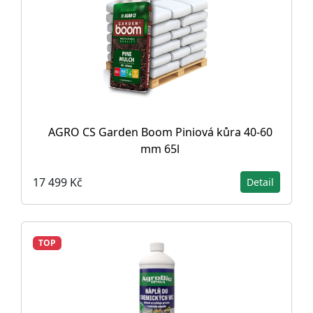
AGRO CS Garden Boom Piniová kůra 40-60
mm 65l
17 499 Kč
Detail
TOP