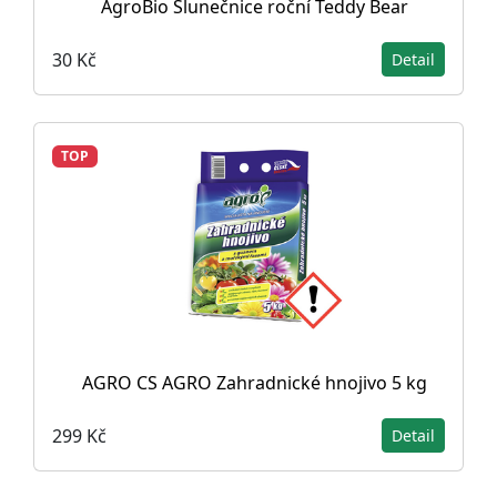
AgroBio Slunečnice roční Teddy Bear
30 Kč
Detail
TOP
AGRO CS AGRO Zahradnické hnojivo 5 kg
299 Kč
Detail