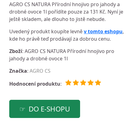
AGRO CS NATURA Přírodní hnojivo pro jahody a
drobné ovoce 1l pořídíte pouze za 131 Kč. Nyní je
ještě skladem, ale dlouho to jistě nebude.
Uvedený produkt koupíte levně
v tomto eshopu
,
kde ho právě teď prodávají za dobrou cenu.
Zboží
: AGRO CS NATURA Přírodní hnojivo pro
jahody a drobné ovoce 1l
Značka
:
AGRO CS
Hodnocení produktu
:
DO E-SHOPU