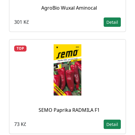
AgroBio Wuxal Aminocal
301 Kč
Detail
TOP
SEMO Paprika RADMILA F1
73 Kč
Detail