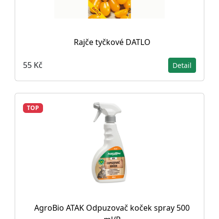
Rajče tyčkové DATLO
55 Kč
Detail
TOP
AgroBio ATAK Odpuzovač koček spray 500