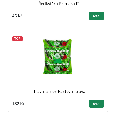
Ředkvička Primara F1
45 Kč
Detail
TOP
Travní směs Pastevní tráva
182 Kč
Detail