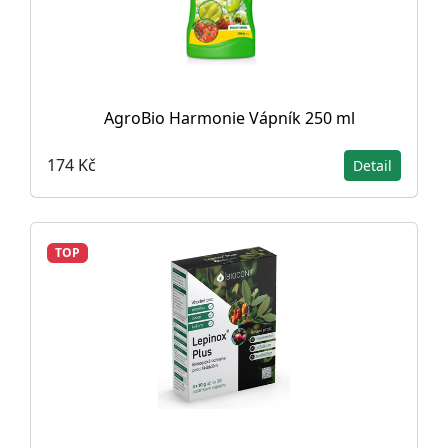
AgroBio Harmonie Vápník 250 ml
174 Kč
Detail
TOP