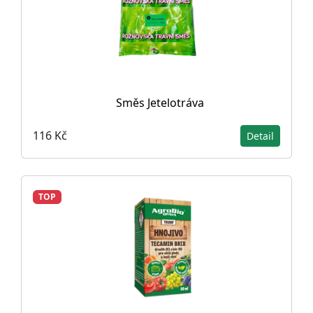
Směs Jetelotráva
116 Kč
Detail
TOP