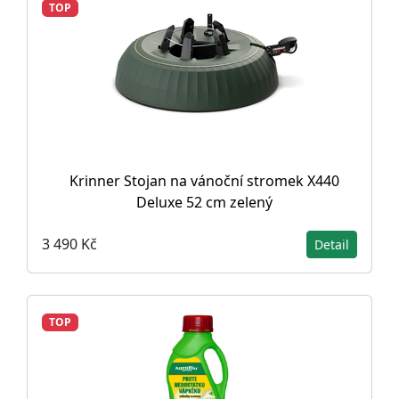
TOP
Krinner Stojan na vánoční stromek X440
Deluxe 52 cm zelený
3 490 Kč
Detail
TOP