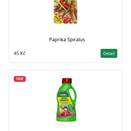
Paprika Spiralus
45 Kč
Detail
TOP