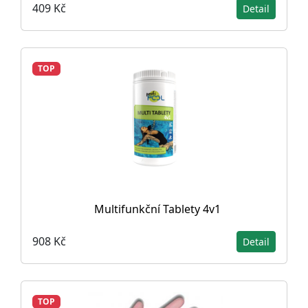
409 Kč
Detail
TOP
Multifunkční Tablety 4v1
908 Kč
Detail
TOP