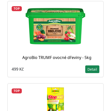
TOP
AgroBio TRUMF ovocné dřeviny - 5kg
499 Kč
Detail
TOP