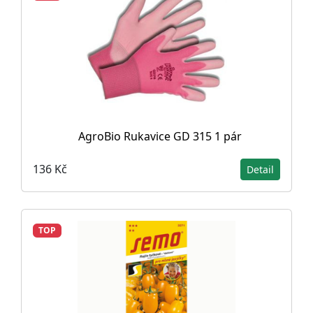
AgroBio Rukavice GD 315 1 pár
136 Kč
Detail
TOP