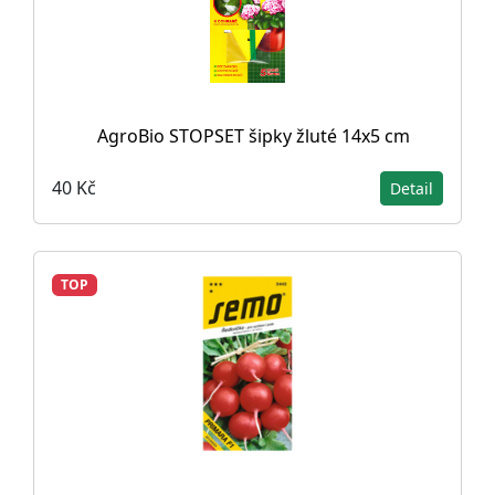
AgroBio STOPSET šipky žluté 14x5 cm
40 Kč
Detail
TOP