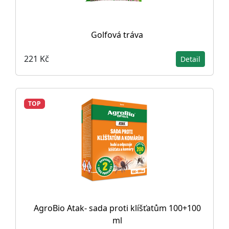
Golfová tráva
221 Kč
Detail
TOP
AgroBio Atak- sada proti klíšťatům 100+100
ml