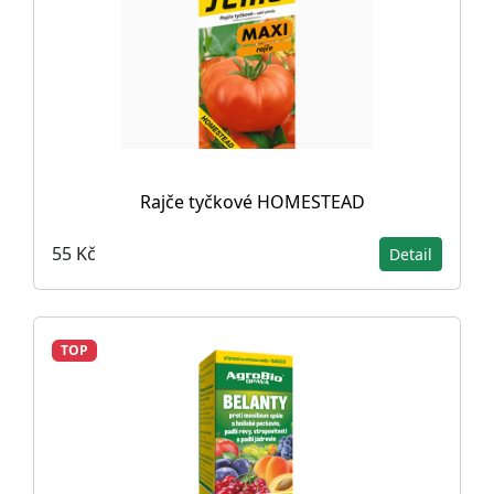
Rajče tyčkové HOMESTEAD
55 Kč
Detail
TOP