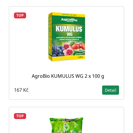
TOP
AgroBio KUMULUS WG 2 x 100 g
167 Kč
Detail
TOP