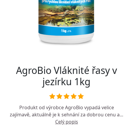
AgroBio Vláknité řasy v
jezírku 1kg
Produkt od výrobce
AgroBio
vypadá velice
zajímavě, aktuálně je k sehnání za dobrou cenu a...
Celý popis