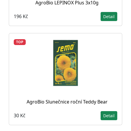
AgroBio LEPINOX Plus 3x10g
196 Kč
Detail
TOP
AgroBio Slunečnice roční Teddy Bear
30 Kč
Detail