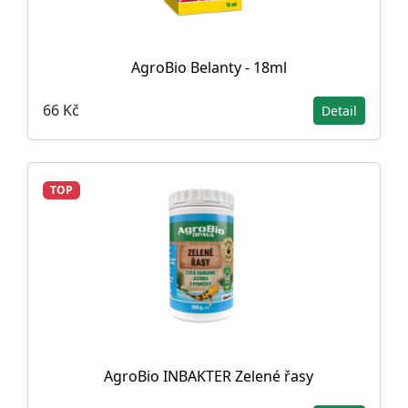
AgroBio Belanty - 18ml
66 Kč
Detail
TOP
AgroBio INBAKTER Zelené řasy