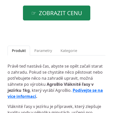
ZOBRAZIT CENU
Produkt
Parametry
Kategorie
Právě teď nastává čas, abyste se opět začali starat
o zahradu. Pokud se chystáte něco pěstovat nebo
potřebujete něco na zahradě upravit, možná
sáhnete po výrobku
AgroBio Vláknité řasy v
jezírku 1kg
, který vyrábí AgroBio.
Podívejte se na
více informací
.
Vláknité řasy v jezírku je přípravek, který zlepšuje
kvalitu vody v několika minutách, určený pro