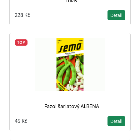
ml/R
228 Kč
Detail
TOP
Fazol šarlatový ALBENA
45 Kč
Detail