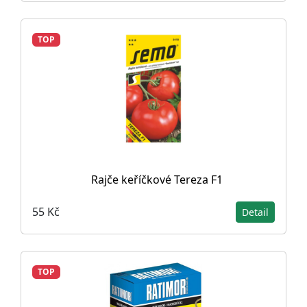
TOP
Rajče keříčkové Tereza F1
55 Kč
Detail
TOP