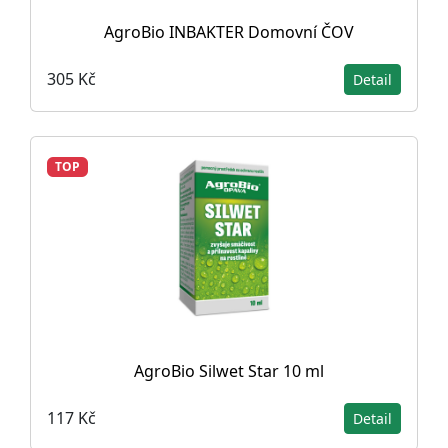
AgroBio INBAKTER Domovní ČOV
305 Kč
Detail
TOP
AgroBio Silwet Star 10 ml
117 Kč
Detail